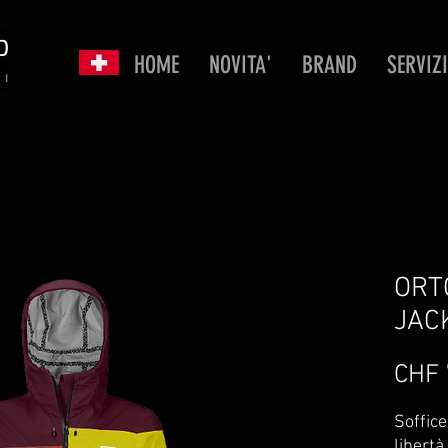
HOME
NOVITA'
BRAND
SERVIZI
ORT
JAC
CHF 
Soffic
libertà