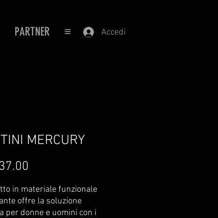
PARTNER
≡
Accedi
TINI MERCURY
Prezzo
37.00
tto in materiale funzionale
ante offre la soluzione
a per donne e uomini con i